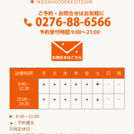
診療時間
月
火
水
木
金
土
日
祝
9:00～
●
●
●
●
●
■
－
－
12:30
15:00～
●
●
●
●
●
▲
－
－
19:30
■：8:30～11:00
▲：予約優先
日祝定休日